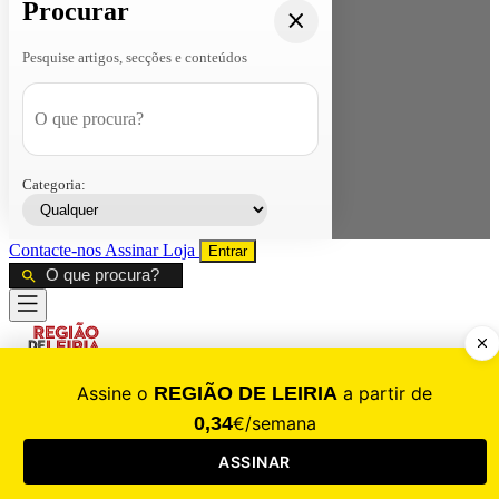
Procurar
Pesquise artigos, secções e conteúdos
Categoria:
Contacte-nos
Assinar
Loja
Entrar
CALAMIDADE
Saúde
Desporto