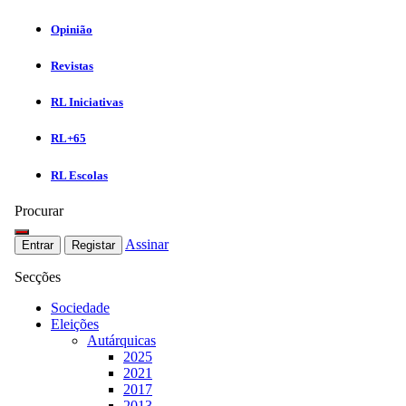
Opinião
Revistas
RL Iniciativas
RL+65
RL Escolas
Procurar
Assinar
Entrar
Registar
Secções
Sociedade
Eleições
Autárquicas
2025
2021
2017
2013