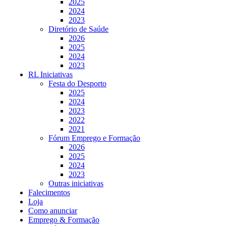
2025
2024
2023
Diretório de Saúde
2026
2025
2024
2023
RL Iniciativas
Festa do Desporto
2025
2024
2023
2022
2021
Fórum Emprego e Formação
2026
2025
2024
2023
Outras iniciativas
Falecimentos
Loja
Como anunciar
Emprego & Formação