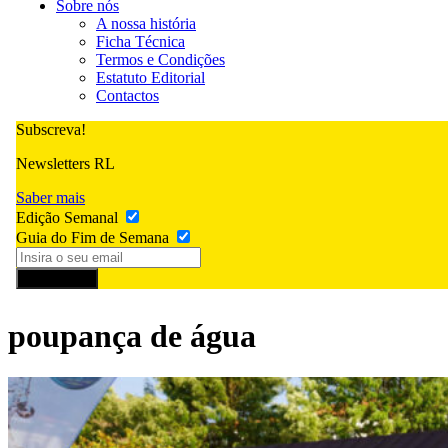
Sobre nós
A nossa história
Ficha Técnica
Termos e Condições
Estatuto Editorial
Contactos
Subscreva!
Newsletters RL
Saber mais
Edição Semanal
Guia do Fim de Semana
Subscrever
poupança de água