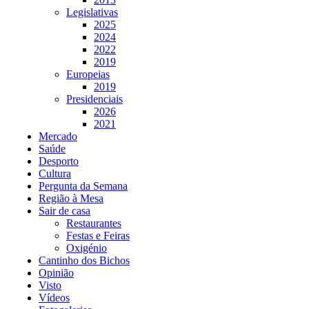
Legislativas
2025
2024
2022
2019
Europeias
2019
Presidenciais
2026
2021
Mercado
Saúde
Desporto
Cultura
Pergunta da Semana
Região à Mesa
Sair de casa
Restaurantes
Festas e Feiras
Oxigénio
Cantinho dos Bichos
Opinião
Visto
Vídeos