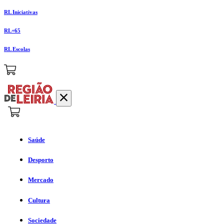
RL Iniciativas
RL+65
RL Escolas
Saúde
Desporto
Mercado
Cultura
Sociedade