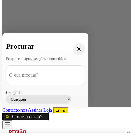
Procurar
Pesquise artigos, secções e conteúdos
Categoria:
Contacte-nos
Assinar
Loja
Entrar