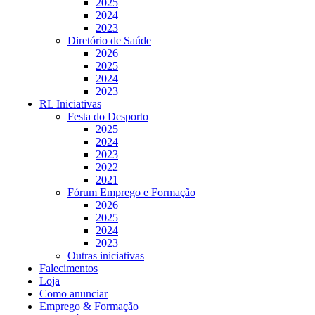
2025
2024
2023
Diretório de Saúde
2026
2025
2024
2023
RL Iniciativas
Festa do Desporto
2025
2024
2023
2022
2021
Fórum Emprego e Formação
2026
2025
2024
2023
Outras iniciativas
Falecimentos
Loja
Como anunciar
Emprego & Formação