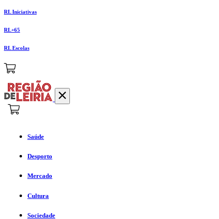
RL Iniciativas
RL+65
RL Escolas
Saúde
Desporto
Mercado
Cultura
Sociedade