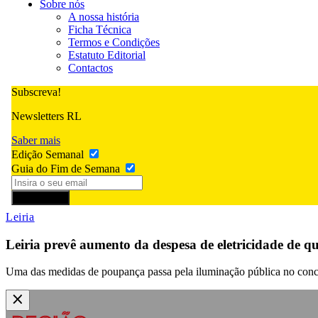
Sobre nós
A nossa história
Ficha Técnica
Termos e Condições
Estatuto Editorial
Contactos
Subscreva!
Newsletters RL
Saber mais
Edição Semanal
Guia do Fim de Semana
Subscrever
Leiria
Leiria prevê aumento da despesa de eletricidade de q
Uma das medidas de poupança passa pela iluminação pública no concel