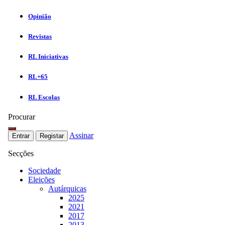
Opinião
Revistas
RL Iniciativas
RL+65
RL Escolas
Procurar
Assinar
Entrar
Registar
Secções
Sociedade
Eleições
Autárquicas
2025
2021
2017
2013