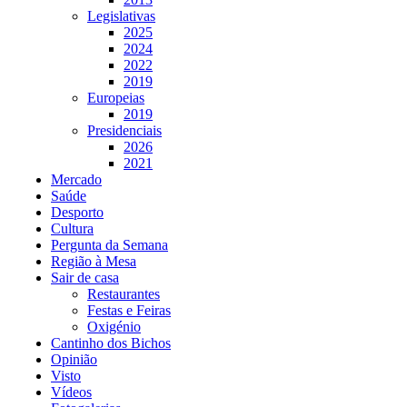
Legislativas
2025
2024
2022
2019
Europeias
2019
Presidenciais
2026
2021
Mercado
Saúde
Desporto
Cultura
Pergunta da Semana
Região à Mesa
Sair de casa
Restaurantes
Festas e Feiras
Oxigénio
Cantinho dos Bichos
Opinião
Visto
Vídeos