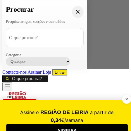
Procurar
Pesquise artigos, secções e conteúdos
Categoria:
Contacte-nos
Assinar
Loja
Entrar
CALAMIDADE
Saúde
Desporto