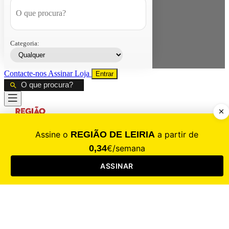
Categoria:
Contacte-nos
Assinar
Loja
Entrar
CALAMIDADE
Saúde
Desporto
Mercado
Cultura