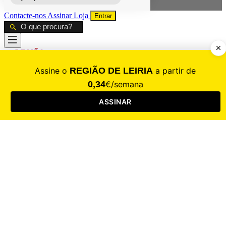
Contacte-nos
Assinar
Loja
Entrar
CALAMIDADE
Saúde
Desporto
Mercado
Cultura
Sociedade
Opinião
Revistas