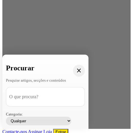
Procurar
Pesquise artigos, secções e conteúdos
Categoria:
Contacte-nos
Assinar
Loja
Entrar