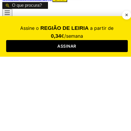
CALAMIDADE
Saúde
Desporto
Mercado
Cultura
Sociedade
Opinião
Revistas
RL Iniciativas