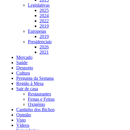
Legislativas
2025
2024
2022
2019
Europeias
2019
Presidenciais
2026
2021
Mercado
Saúde
Desporto
Cultura
Pergunta da Semana
Região à Mesa
Sair de casa
Restaurantes
Festas e Feiras
Oxigénio
Cantinho dos Bichos
Opinião
Visto
Vídeos