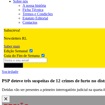
Sobre nós
A nossa história
Ficha Técnica
Termos e Condições
Estatuto Editorial
Contactos
Subscreva!
Newsletters RL
Saber mais
Edição Semanal
Guia do Fim de Semana
Subscrever
Sociedade
PSP deteve três suspeitas de 12 crimes de furto no dist
Detidas vão ser presentes a primeiro interrogatório judicial na quarta