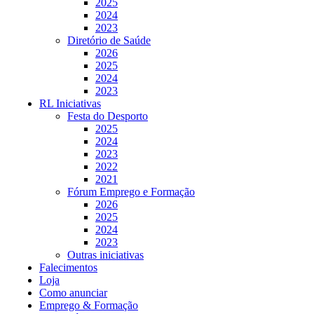
2025
2024
2023
Diretório de Saúde
2026
2025
2024
2023
RL Iniciativas
Festa do Desporto
2025
2024
2023
2022
2021
Fórum Emprego e Formação
2026
2025
2024
2023
Outras iniciativas
Falecimentos
Loja
Como anunciar
Emprego & Formação