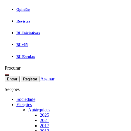
Opinião
Revistas
RL Iniciativas
RL+65
RL Escolas
Procurar
Assinar
Entrar
Registar
Secções
Sociedade
Eleições
Autárquicas
2025
2021
2017
2013