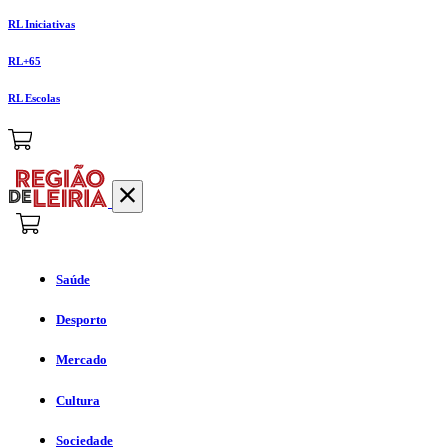
RL Iniciativas
RL+65
RL Escolas
Saúde
Desporto
Mercado
Cultura
Sociedade