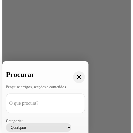
Procurar
Pesquise artigos, secções e conteúdos
Categoria: