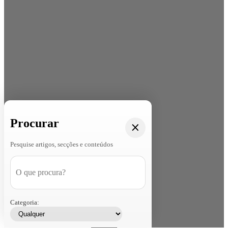
Procurar
Pesquise artigos, secções e conteúdos
Categoria: