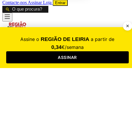
Contacte-nos
Assinar
Loja
Entrar
CALAMIDADE
Saúde
Desporto
Mercado
Cultura
Sociedade
Opinião
Revistas
RL Iniciativas