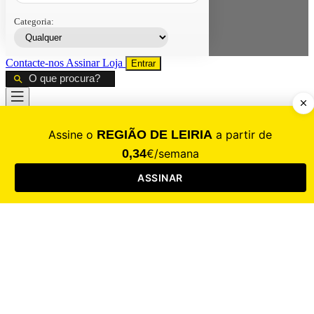
Categoria:
Contacte-nos
Assinar
Loja
Entrar
CALAMIDADE
Saúde
Desporto
Mercado
Cultura
Sociedade
Opinião