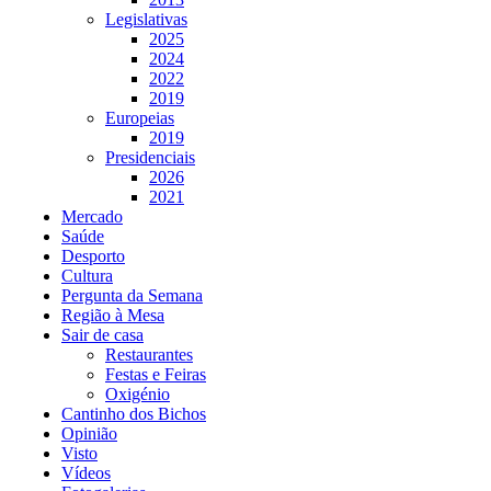
Legislativas
2025
2024
2022
2019
Europeias
2019
Presidenciais
2026
2021
Mercado
Saúde
Desporto
Cultura
Pergunta da Semana
Região à Mesa
Sair de casa
Restaurantes
Festas e Feiras
Oxigénio
Cantinho dos Bichos
Opinião
Visto
Vídeos