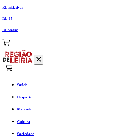
RL Iniciativas
RL+65
RL Escolas
Saúde
Desporto
Mercado
Cultura
Sociedade