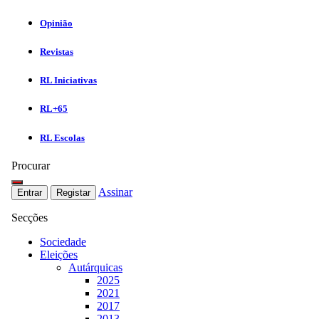
Opinião
Revistas
RL Iniciativas
RL+65
RL Escolas
Procurar
Assinar
Entrar
Registar
Secções
Sociedade
Eleições
Autárquicas
2025
2021
2017
2013