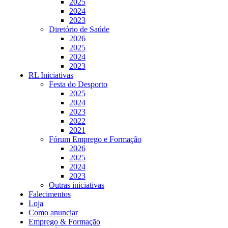
2025
2024
2023
Diretório de Saúde
2026
2025
2024
2023
RL Iniciativas
Festa do Desporto
2025
2024
2023
2022
2021
Fórum Emprego e Formação
2026
2025
2024
2023
Outras iniciativas
Falecimentos
Loja
Como anunciar
Emprego & Formação