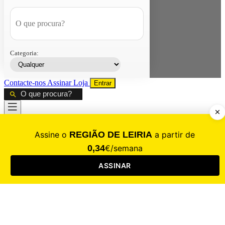
Categoria:
Contacte-nos
Assinar
Loja
Entrar
CALAMIDADE
Saúde
Desporto
Mercado
Cultura