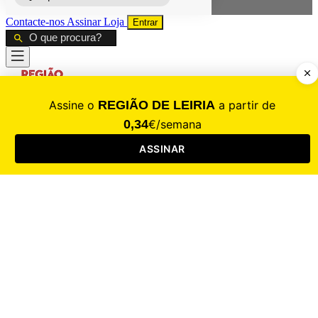
Contacte-nos
Assinar
Loja
Entrar
CALAMIDADE
Saúde
Desporto
Mercado
Cultura
Sociedade
Opinião
Revistas