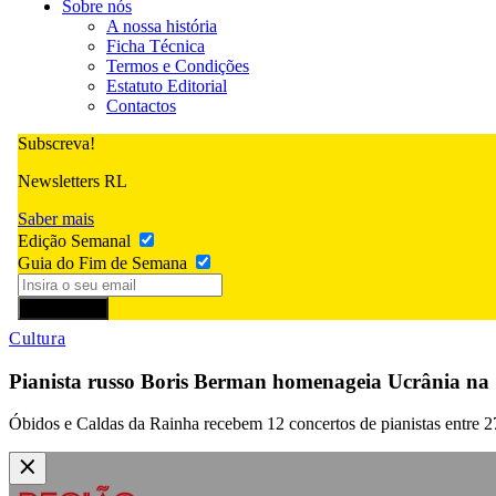
Sobre nós
A nossa história
Ficha Técnica
Termos e Condições
Estatuto Editorial
Contactos
Subscreva!
Newsletters RL
Saber mais
Edição Semanal
Guia do Fim de Semana
Subscrever
Cultura
Pianista russo Boris Berman homenageia Ucrânia na
Óbidos e Caldas da Rainha recebem 12 concertos de pianistas entre 27