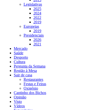
Legislativas
2025
2024
2022
2019
Europeias
2019
Presidenciais
2026
2021
Mercado
Saúde
Desporto
Cultura
Pergunta da Semana
Região à Mesa
Sair de casa
Restaurantes
Festas e Feiras
Oxigénio
Cantinho dos Bichos
Opinião
Visto
Vídeos