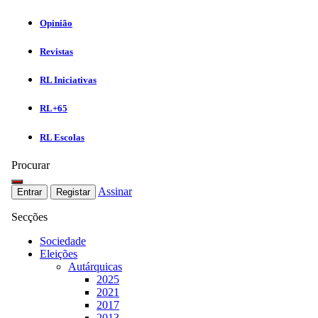
Opinião
Revistas
RL Iniciativas
RL+65
RL Escolas
Procurar
Assinar
Entrar
Registar
Secções
Sociedade
Eleições
Autárquicas
2025
2021
2017
2013