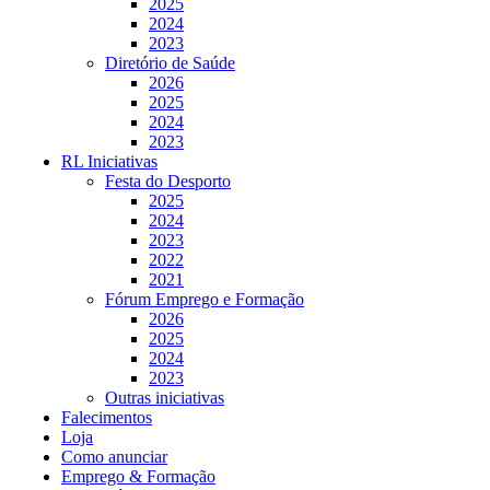
2025
2024
2023
Diretório de Saúde
2026
2025
2024
2023
RL Iniciativas
Festa do Desporto
2025
2024
2023
2022
2021
Fórum Emprego e Formação
2026
2025
2024
2023
Outras iniciativas
Falecimentos
Loja
Como anunciar
Emprego & Formação