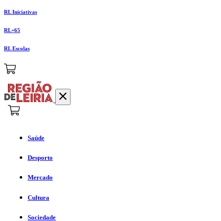
RL Iniciativas
RL+65
RL Escolas
Saúde
Desporto
Mercado
Cultura
Sociedade