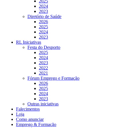
2025
2024
2023
Diretório de Saúde
2026
2025
2024
2023
RL Iniciativas
Festa do Desporto
2025
2024
2023
2022
2021
Fórum Emprego e Formação
2026
2025
2024
2023
Outras iniciativas
Falecimentos
Loja
Como anunciar
Emprego & Formação