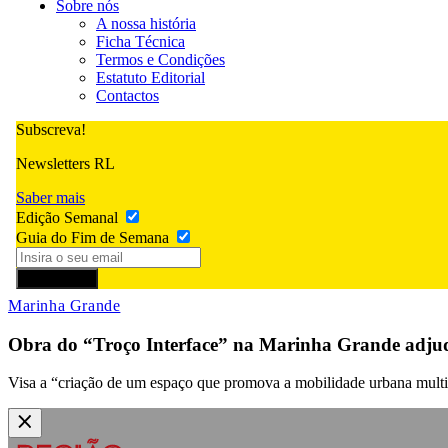
Sobre nós
A nossa história
Ficha Técnica
Termos e Condições
Estatuto Editorial
Contactos
Subscreva!
Newsletters RL
Saber mais
Edição Semanal
Guia do Fim de Semana
Subscrever
Marinha Grande
Obra do “Troço Interface” na Marinha Grande adjudi
Visa a “criação de um espaço que promova a mobilidade urbana multim