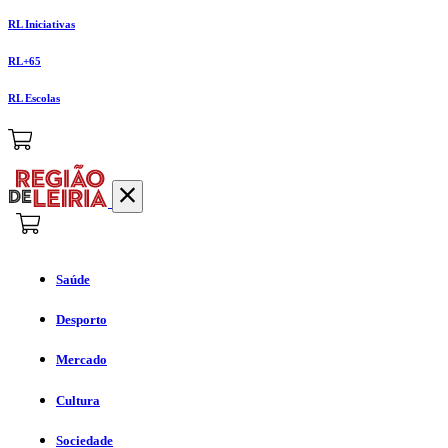
RL Iniciativas
RL+65
RL Escolas
Saúde
Desporto
Mercado
Cultura
Sociedade