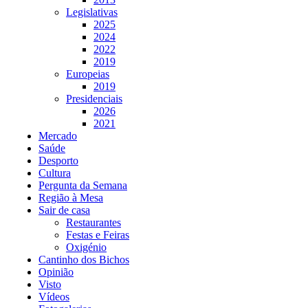
Legislativas
2025
2024
2022
2019
Europeias
2019
Presidenciais
2026
2021
Mercado
Saúde
Desporto
Cultura
Pergunta da Semana
Região à Mesa
Sair de casa
Restaurantes
Festas e Feiras
Oxigénio
Cantinho dos Bichos
Opinião
Visto
Vídeos