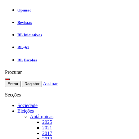
Opinião
Revistas
RL Iniciativas
RL+65
RL Escolas
Procurar
Assinar
Entrar
Registar
Secções
Sociedade
Eleições
Autárquicas
2025
2021
2017
2013