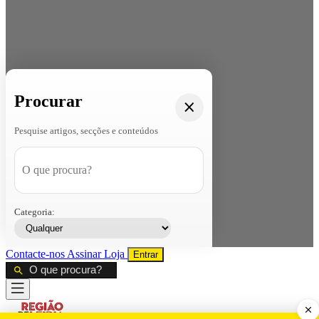
Procurar
Pesquise artigos, secções e conteúdos
Categoria:
Contacte-nos
Assinar
Loja
Entrar