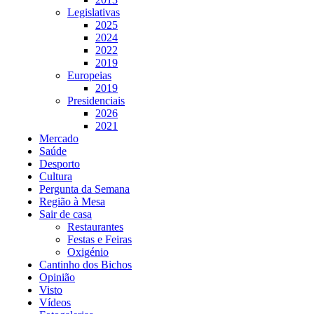
Legislativas
2025
2024
2022
2019
Europeias
2019
Presidenciais
2026
2021
Mercado
Saúde
Desporto
Cultura
Pergunta da Semana
Região à Mesa
Sair de casa
Restaurantes
Festas e Feiras
Oxigénio
Cantinho dos Bichos
Opinião
Visto
Vídeos