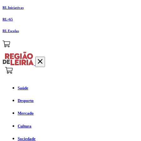
RL Iniciativas
RL+65
RL Escolas
Saúde
Desporto
Mercado
Cultura
Sociedade