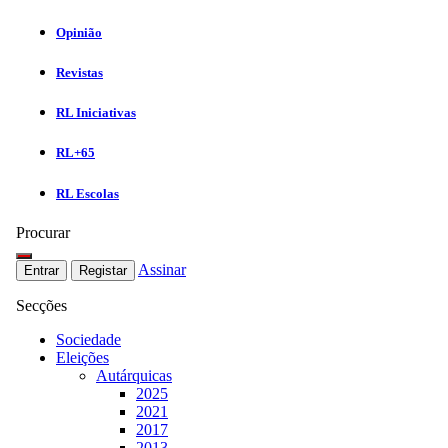
Opinião
Revistas
RL Iniciativas
RL+65
RL Escolas
Procurar
Assinar
Entrar
Registar
Secções
Sociedade
Eleições
Autárquicas
2025
2021
2017
2013