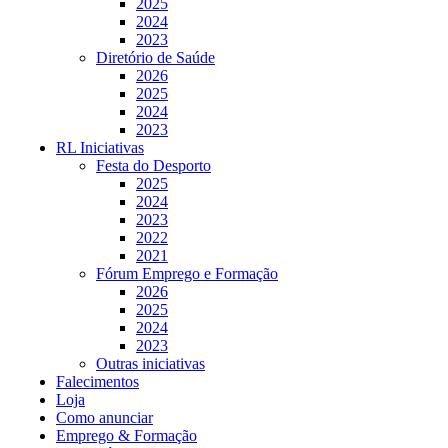
2025
2024
2023
Diretório de Saúde
2026
2025
2024
2023
RL Iniciativas
Festa do Desporto
2025
2024
2023
2022
2021
Fórum Emprego e Formação
2026
2025
2024
2023
Outras iniciativas
Falecimentos
Loja
Como anunciar
Emprego & Formação