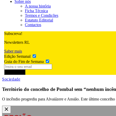
Sobre nós
A nossa história
Ficha Técnica
Termos e Condições
Estatuto Editorial
Contactos
Subscreva!
Newsletters RL
Saber mais
Edição Semanal
Guia do Fim de Semana
Subscrever
Sociedade
Território do concelho de Pombal sem “nenhum incên
O incêndio progrediu para Alvaiázere e Ansião. Este último concelho e