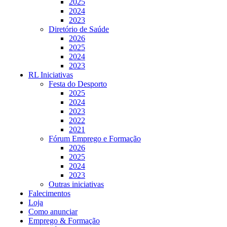
2025
2024
2023
Diretório de Saúde
2026
2025
2024
2023
RL Iniciativas
Festa do Desporto
2025
2024
2023
2022
2021
Fórum Emprego e Formação
2026
2025
2024
2023
Outras iniciativas
Falecimentos
Loja
Como anunciar
Emprego & Formação