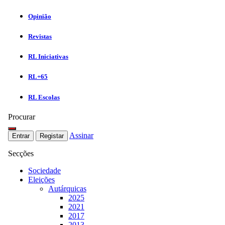
Opinião
Revistas
RL Iniciativas
RL+65
RL Escolas
Procurar
Assinar
Entrar
Registar
Secções
Sociedade
Eleições
Autárquicas
2025
2021
2017
2013