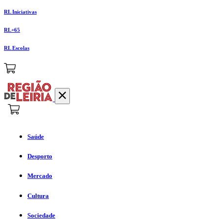
RL Iniciativas
RL+65
RL Escolas
Saúde
Desporto
Mercado
Cultura
Sociedade