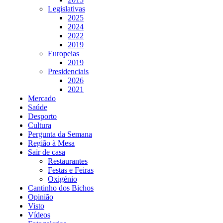
Legislativas
2025
2024
2022
2019
Europeias
2019
Presidenciais
2026
2021
Mercado
Saúde
Desporto
Cultura
Pergunta da Semana
Região à Mesa
Sair de casa
Restaurantes
Festas e Feiras
Oxigénio
Cantinho dos Bichos
Opinião
Visto
Vídeos