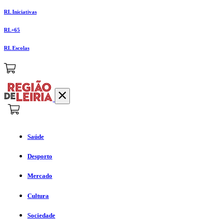
RL Iniciativas
RL+65
RL Escolas
Saúde
Desporto
Mercado
Cultura
Sociedade