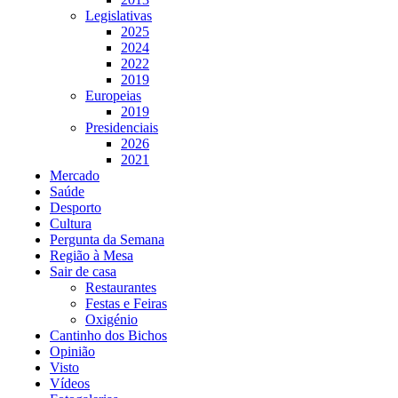
Legislativas
2025
2024
2022
2019
Europeias
2019
Presidenciais
2026
2021
Mercado
Saúde
Desporto
Cultura
Pergunta da Semana
Região à Mesa
Sair de casa
Restaurantes
Festas e Feiras
Oxigénio
Cantinho dos Bichos
Opinião
Visto
Vídeos