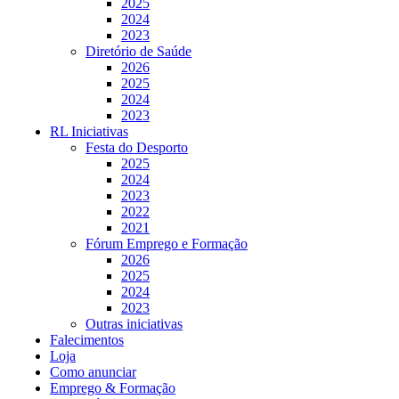
2025
2024
2023
Diretório de Saúde
2026
2025
2024
2023
RL Iniciativas
Festa do Desporto
2025
2024
2023
2022
2021
Fórum Emprego e Formação
2026
2025
2024
2023
Outras iniciativas
Falecimentos
Loja
Como anunciar
Emprego & Formação