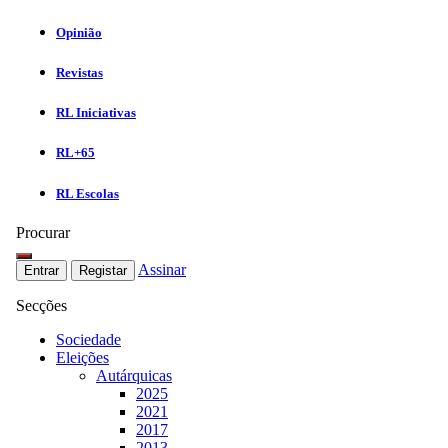
Opinião
Revistas
RL Iniciativas
RL+65
RL Escolas
Procurar
Assinar
Entrar
Registar
Secções
Sociedade
Eleições
Autárquicas
2025
2021
2017
2013