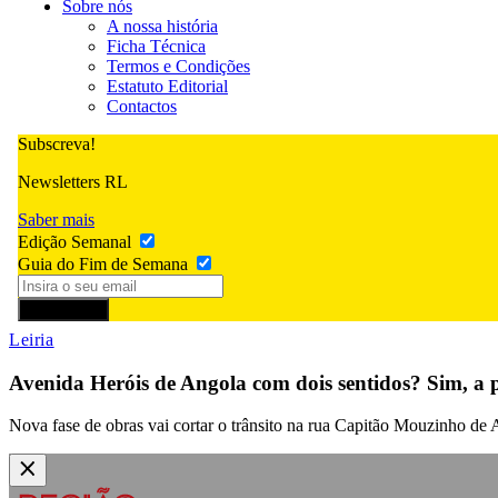
Sobre nós
A nossa história
Ficha Técnica
Termos e Condições
Estatuto Editorial
Contactos
Subscreva!
Newsletters RL
Saber mais
Edição Semanal
Guia do Fim de Semana
Subscrever
Leiria
Avenida Heróis de Angola com dois sentidos? Sim, a pa
Nova fase de obras vai cortar o trânsito na rua Capitão Mouzinho de