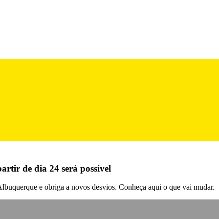
rtir de dia 24 será possível
 Albuquerque e obriga a novos desvios. Conheça aqui o que vai mudar.