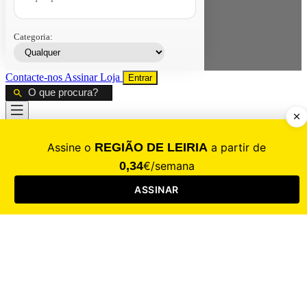
Categoria:
Contacte-nos
Assinar
Loja
Entrar
CALAMIDADE
Saúde
Desporto
Mercado
Cultura
Sociedade