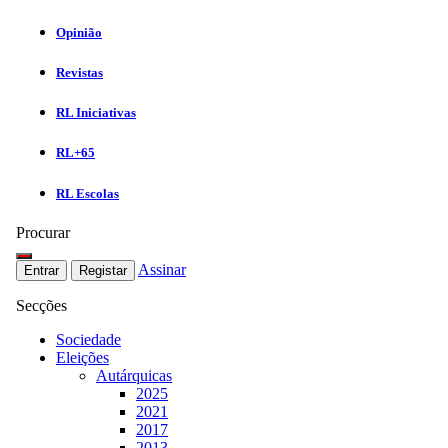
Opinião
Revistas
RL Iniciativas
RL+65
RL Escolas
Procurar
Assinar
Entrar
Registar
Secções
Sociedade
Eleições
Autárquicas
2025
2021
2017
2013