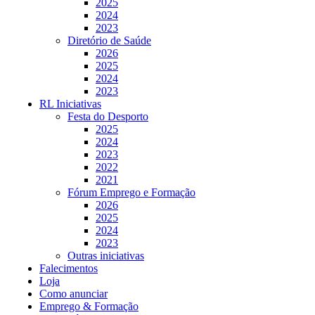
2025
2024
2023
Diretório de Saúde
2026
2025
2024
2023
RL Iniciativas
Festa do Desporto
2025
2024
2023
2022
2021
Fórum Emprego e Formação
2026
2025
2024
2023
Outras iniciativas
Falecimentos
Loja
Como anunciar
Emprego & Formação