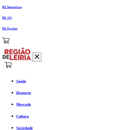
RL Iniciativas
RL+65
RL Escolas
Saúde
Desporto
Mercado
Cultura
Sociedade