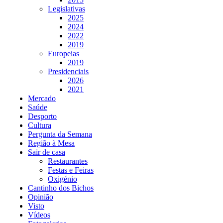
Legislativas
2025
2024
2022
2019
Europeias
2019
Presidenciais
2026
2021
Mercado
Saúde
Desporto
Cultura
Pergunta da Semana
Região à Mesa
Sair de casa
Restaurantes
Festas e Feiras
Oxigénio
Cantinho dos Bichos
Opinião
Visto
Vídeos