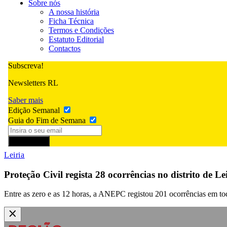
Sobre nós
A nossa história
Ficha Técnica
Termos e Condições
Estatuto Editorial
Contactos
Subscreva!
Newsletters RL
Saber mais
Edição Semanal
Guia do Fim de Semana
Subscrever
Leiria
Proteção Civil regista 28 ocorrências no distrito de 
Entre as zero e as 12 horas, a ANEPC registou 201 ocorrências em tod