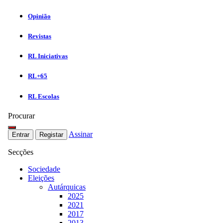
Opinião
Revistas
RL Iniciativas
RL+65
RL Escolas
Procurar
Assinar
Entrar
Registar
Secções
Sociedade
Eleições
Autárquicas
2025
2021
2017
2013