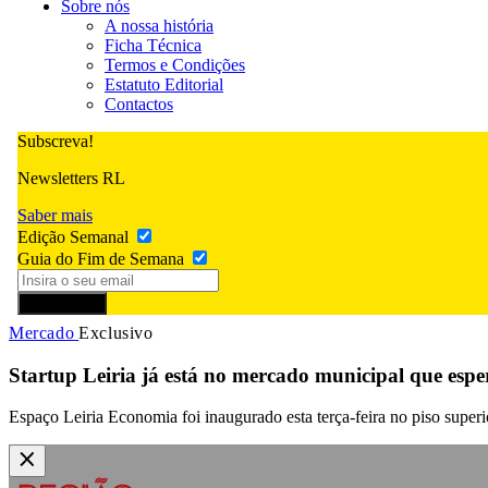
Sobre nós
A nossa história
Ficha Técnica
Termos e Condições
Estatuto Editorial
Contactos
Subscreva!
Newsletters RL
Saber mais
Edição Semanal
Guia do Fim de Semana
Subscrever
Mercado
Exclusivo
Startup Leiria já está no mercado municipal que esper
Espaço Leiria Economia foi inaugurado esta terça-feira no piso super