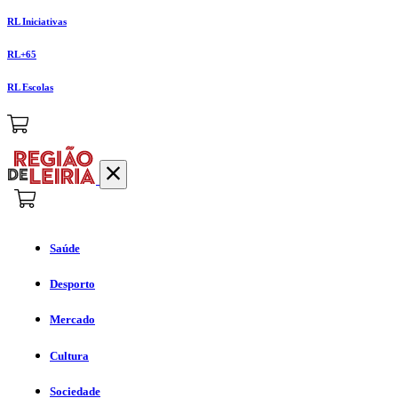
RL Iniciativas
RL+65
RL Escolas
Saúde
Desporto
Mercado
Cultura
Sociedade