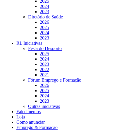
2025
2024
2023
Diretório de Saúde
2026
2025
2024
2023
RL Iniciativas
Festa do Desporto
2025
2024
2023
2022
2021
Fórum Emprego e Formação
2026
2025
2024
2023
Outras iniciativas
Falecimentos
Loja
Como anunciar
Emprego & Formação