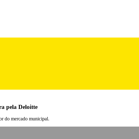
a pela Deloitte
ior do mercado municipal.