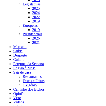
Legislativas
2025
2024
2022
2019
Europeias
2019
Presidenciais
2026
2021
Mercado
Saúde
Desporto
Cultura
Pergunta da Semana
Região à Mesa
Sair de casa
Restaurantes
Festas e Feiras
Oxigénio
Cantinho dos Bichos
Opinião
Visto
Vídeos