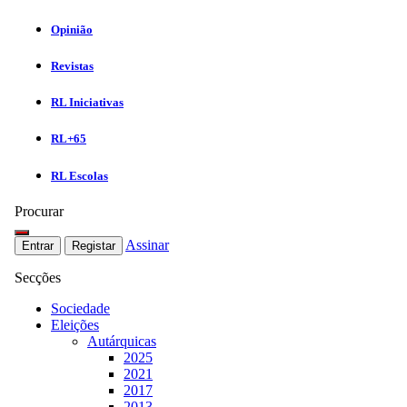
Opinião
Revistas
RL Iniciativas
RL+65
RL Escolas
Procurar
Assinar
Entrar
Registar
Secções
Sociedade
Eleições
Autárquicas
2025
2021
2017
2013