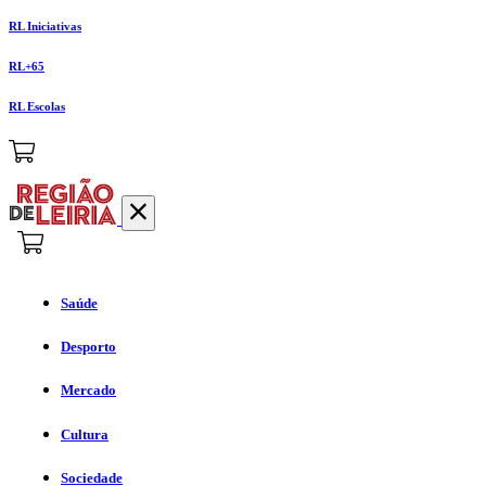
RL Iniciativas
RL+65
RL Escolas
Saúde
Desporto
Mercado
Cultura
Sociedade