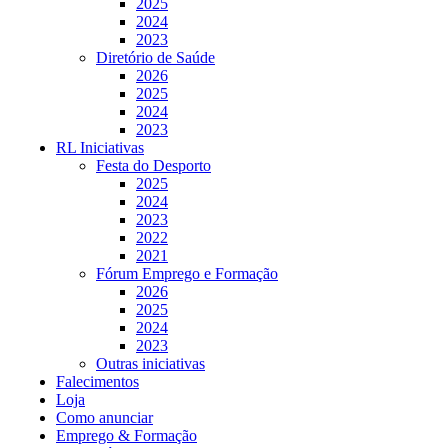
2025
2024
2023
Diretório de Saúde
2026
2025
2024
2023
RL Iniciativas
Festa do Desporto
2025
2024
2023
2022
2021
Fórum Emprego e Formação
2026
2025
2024
2023
Outras iniciativas
Falecimentos
Loja
Como anunciar
Emprego & Formação