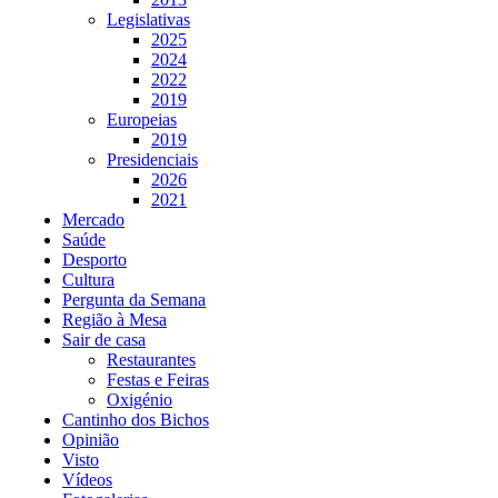
Legislativas
2025
2024
2022
2019
Europeias
2019
Presidenciais
2026
2021
Mercado
Saúde
Desporto
Cultura
Pergunta da Semana
Região à Mesa
Sair de casa
Restaurantes
Festas e Feiras
Oxigénio
Cantinho dos Bichos
Opinião
Visto
Vídeos