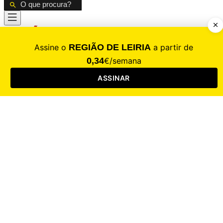
CALAMIDADE
Saúde
Desporto
Mercado
Cultura
Sociedade
Opinião
Revistas
RL Iniciativas