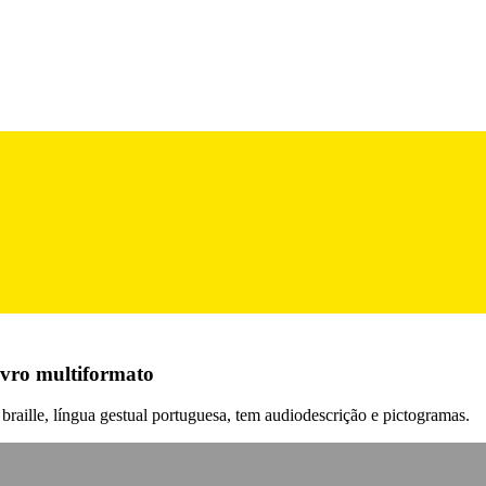
vro multiformato
aille, língua gestual portuguesa, tem audiodescrição e pictogramas.