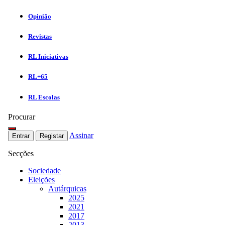
Opinião
Revistas
RL Iniciativas
RL+65
RL Escolas
Procurar
Assinar
Entrar
Registar
Secções
Sociedade
Eleições
Autárquicas
2025
2021
2017
2013