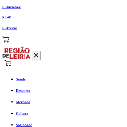
RL Iniciativas
RL+65
RL Escolas
Saúde
Desporto
Mercado
Cultura
Sociedade