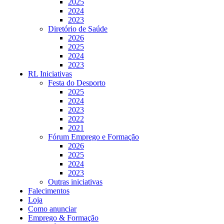
2025
2024
2023
Diretório de Saúde
2026
2025
2024
2023
RL Iniciativas
Festa do Desporto
2025
2024
2023
2022
2021
Fórum Emprego e Formação
2026
2025
2024
2023
Outras iniciativas
Falecimentos
Loja
Como anunciar
Emprego & Formação