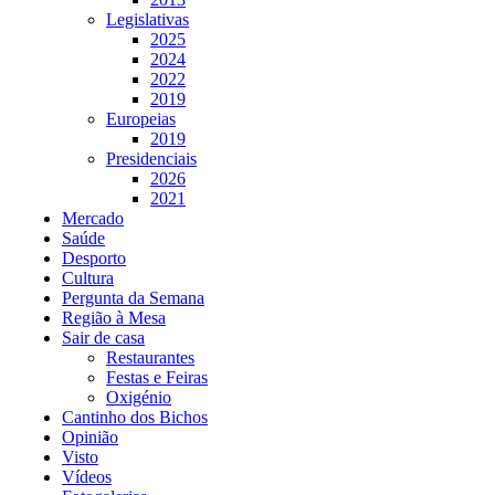
Legislativas
2025
2024
2022
2019
Europeias
2019
Presidenciais
2026
2021
Mercado
Saúde
Desporto
Cultura
Pergunta da Semana
Região à Mesa
Sair de casa
Restaurantes
Festas e Feiras
Oxigénio
Cantinho dos Bichos
Opinião
Visto
Vídeos