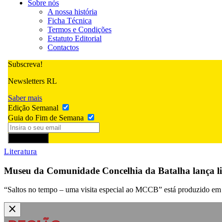
Sobre nós
A nossa história
Ficha Técnica
Termos e Condições
Estatuto Editorial
Contactos
Subscreva!
Newsletters RL
Saber mais
Edição Semanal
Guia do Fim de Semana
Subscrever
Literatura
Museu da Comunidade Concelhia da Batalha lança li
“Saltos no tempo – uma visita especial ao MCCB” está produzido em br