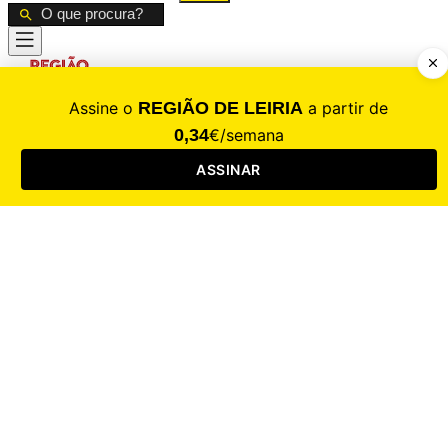
CALAMIDADE
Saúde
Desporto
Mercado
Cultura
Sociedade
Opinião
Revistas
RL Iniciativas