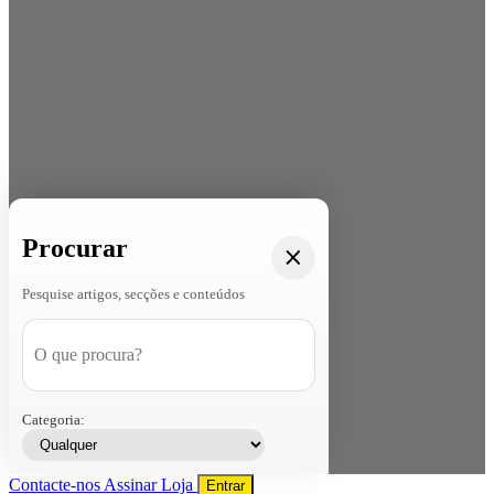
Procurar
Pesquise artigos, secções e conteúdos
Categoria:
Contacte-nos
Assinar
Loja
Entrar