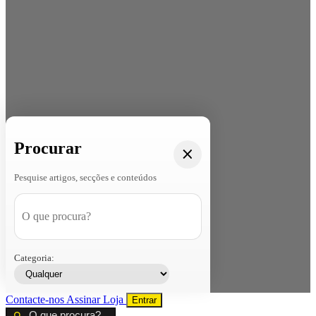
Procurar
Pesquise artigos, secções e conteúdos
Categoria:
Contacte-nos
Assinar
Loja
Entrar