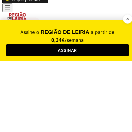
CALAMIDADE
Saúde
Desporto
Mercado
Cultura
Sociedade
Opinião
Revistas
RL Iniciativas