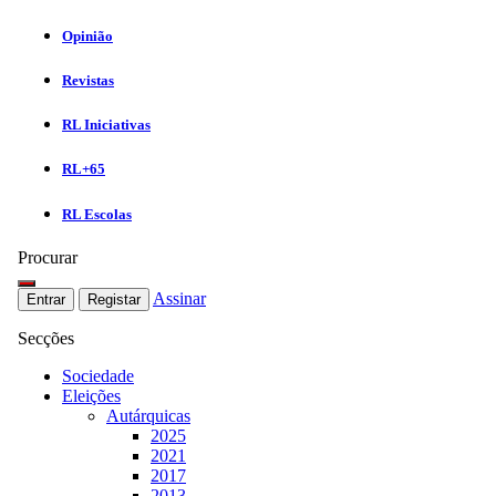
Opinião
Revistas
RL Iniciativas
RL+65
RL Escolas
Procurar
Assinar
Entrar
Registar
Secções
Sociedade
Eleições
Autárquicas
2025
2021
2017
2013