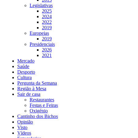
Legislativas
2025
2024
2022
2019
Europeias
2019
Presidenciais
2026
2021
Mercado
Saúde
Desporto
Cultura
Pergunta da Semana
Região à Mesa
Sair de casa
Restaurantes
Festas e Feiras
Oxigénio
Cantinho dos Bichos
Opinião
Visto
Vídeos