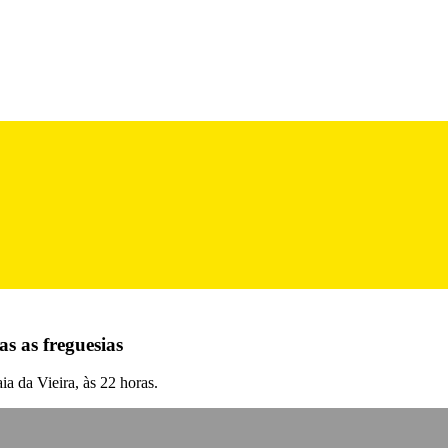
s as freguesias
a da Vieira, às 22 horas.