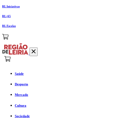
RL Iniciativas
RL+65
RL Escolas
Saúde
Desporto
Mercado
Cultura
Sociedade