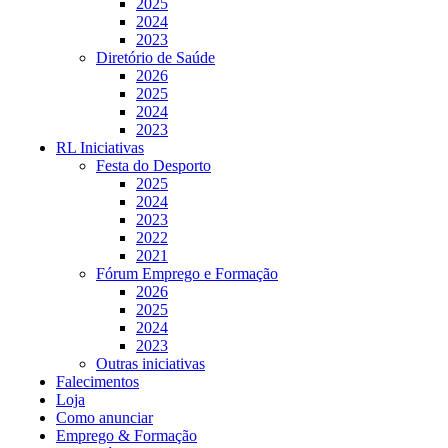
2025
2024
2023
Diretório de Saúde
2026
2025
2024
2023
RL Iniciativas
Festa do Desporto
2025
2024
2023
2022
2021
Fórum Emprego e Formação
2026
2025
2024
2023
Outras iniciativas
Falecimentos
Loja
Como anunciar
Emprego & Formação