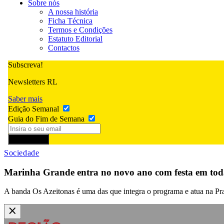
Sobre nós
A nossa história
Ficha Técnica
Termos e Condições
Estatuto Editorial
Contactos
Subscreva!
Newsletters RL
Saber mais
Edição Semanal
Guia do Fim de Semana
Subscrever
Sociedade
Marinha Grande entra no novo ano com festa em toda
A banda Os Azeitonas é uma das que integra o programa e atua na Prai