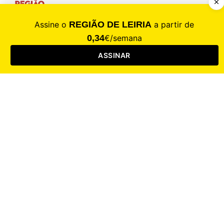
CALAMIDADE
Saúde
Desporto
Mercado
Cultura
Sociedade
Opinião
Revistas
RL Iniciativas
RL+65