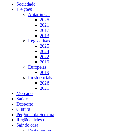
Sociedade
Eleições
Autárquicas
2025
2021
2017
2013
Legislativas
2025
2024
2022
2019
Europeias
2019
Presidenciais
2026
2021
Mercado
Saúde
Desporto
Cultura
Pergunta da Semana
Região à Mesa
Sair de casa
Restaurantes