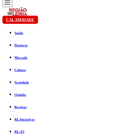
CALAMIDADE
Saúde
Desporto
Mercado
Cultura
Sociedade
Opinião
Revistas
RL Iniciativas
RL+65