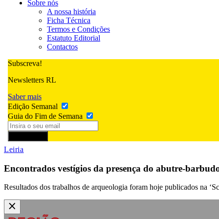
Sobre nós
A nossa história
Ficha Técnica
Termos e Condições
Estatuto Editorial
Contactos
Subscreva!
Newsletters RL
Saber mais
Edição Semanal
Guia do Fim de Semana
Subscrever
Leiria
Encontrados vestígios da presença do abutre-barbudo
Resultados dos trabalhos de arqueologia foram hoje publicados na ‘Sci