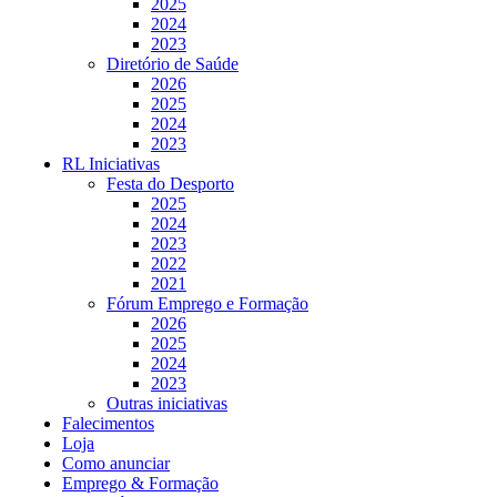
2025
2024
2023
Diretório de Saúde
2026
2025
2024
2023
RL Iniciativas
Festa do Desporto
2025
2024
2023
2022
2021
Fórum Emprego e Formação
2026
2025
2024
2023
Outras iniciativas
Falecimentos
Loja
Como anunciar
Emprego & Formação