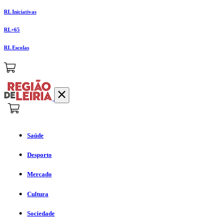
RL Iniciativas
RL+65
RL Escolas
Saúde
Desporto
Mercado
Cultura
Sociedade