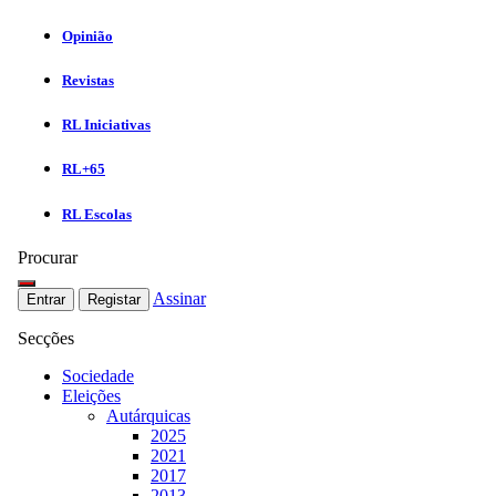
Opinião
Revistas
RL Iniciativas
RL+65
RL Escolas
Procurar
Assinar
Entrar
Registar
Secções
Sociedade
Eleições
Autárquicas
2025
2021
2017
2013