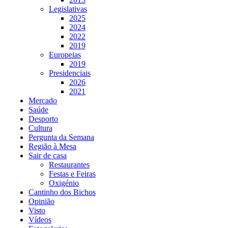
Legislativas
2025
2024
2022
2019
Europeias
2019
Presidenciais
2026
2021
Mercado
Saúde
Desporto
Cultura
Pergunta da Semana
Região à Mesa
Sair de casa
Restaurantes
Festas e Feiras
Oxigénio
Cantinho dos Bichos
Opinião
Visto
Vídeos