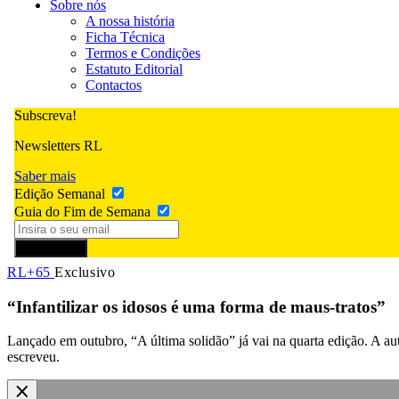
Sobre nós
A nossa história
Ficha Técnica
Termos e Condições
Estatuto Editorial
Contactos
Subscreva!
Newsletters RL
Saber mais
Edição Semanal
Guia do Fim de Semana
Subscrever
RL+65
Exclusivo
“Infantilizar os idosos é uma forma de maus-tratos”
Lançado em outubro, “A última solidão” já vai na quarta edição. A au
escreveu.