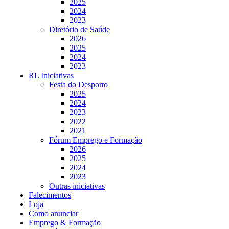
2025
2024
2023
Diretório de Saúde
2026
2025
2024
2023
RL Iniciativas
Festa do Desporto
2025
2024
2023
2022
2021
Fórum Emprego e Formação
2026
2025
2024
2023
Outras iniciativas
Falecimentos
Loja
Como anunciar
Emprego & Formação