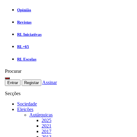
Opinião
Revistas
RL Iniciativas
RL+65
RL Escolas
Procurar
Assinar
Entrar
Registar
Secções
Sociedade
Eleições
Autárquicas
2025
2021
2017
2013