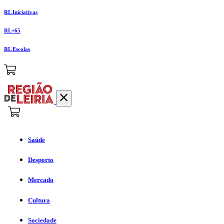
RL Iniciativas
RL+65
RL Escolas
Saúde
Desporto
Mercado
Cultura
Sociedade