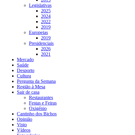
Legislativas
2025
2024
2022
2019
Europeias
2019
Presidenciais
2026
2021
Mercado
Saúde
Desporto
Cultura
Pergunta da Semana
Região à Mesa
Sair de casa
Restaurantes
Festas e Feiras
Oxigénio
Cantinho dos Bichos
Opinião
Visto
Vídeos