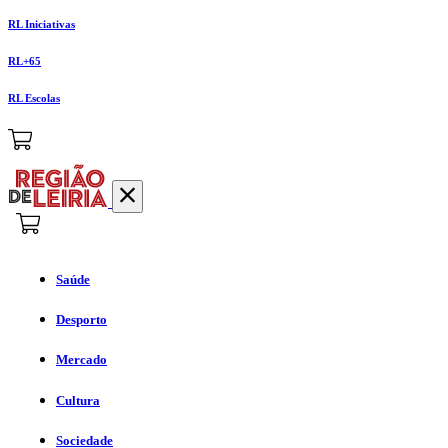
RL Iniciativas
RL+65
RL Escolas
Saúde
Desporto
Mercado
Cultura
Sociedade