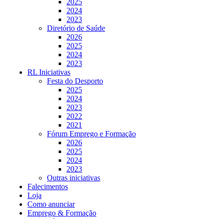
2025
2024
2023
Diretório de Saúde
2026
2025
2024
2023
RL Iniciativas
Festa do Desporto
2025
2024
2023
2022
2021
Fórum Emprego e Formação
2026
2025
2024
2023
Outras iniciativas
Falecimentos
Loja
Como anunciar
Emprego & Formação