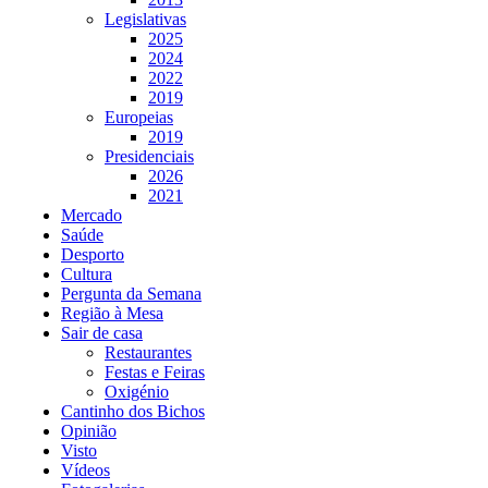
Legislativas
2025
2024
2022
2019
Europeias
2019
Presidenciais
2026
2021
Mercado
Saúde
Desporto
Cultura
Pergunta da Semana
Região à Mesa
Sair de casa
Restaurantes
Festas e Feiras
Oxigénio
Cantinho dos Bichos
Opinião
Visto
Vídeos