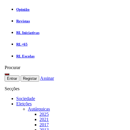
Opinião
Revistas
RL Iniciativas
RL+65
RL Escolas
Procurar
Assinar
Entrar
Registar
Secções
Sociedade
Eleições
Autárquicas
2025
2021
2017
2013