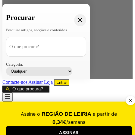
Procurar
Pesquise artigos, secções e conteúdos
Categoria:
Contacte-nos
Assinar
Loja
Entrar
CALAMIDADE
Saúde