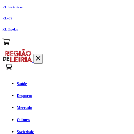
RL Iniciativas
RL+65
RL Escolas
Saúde
Desporto
Mercado
Cultura
Sociedade