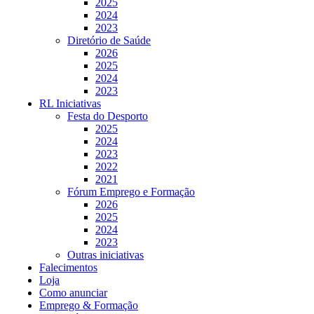
2025
2024
2023
Diretório de Saúde
2026
2025
2024
2023
RL Iniciativas
Festa do Desporto
2025
2024
2023
2022
2021
Fórum Emprego e Formação
2026
2025
2024
2023
Outras iniciativas
Falecimentos
Loja
Como anunciar
Emprego & Formação