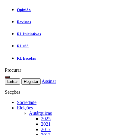
Opinião
Revistas
RL Iniciativas
RL+65
RL Escolas
Procurar
Assinar
Entrar
Registar
Secções
Sociedade
Eleições
Autárquicas
2025
2021
2017
2013