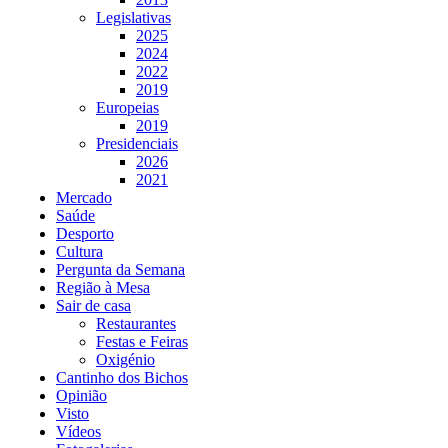
Legislativas
2025
2024
2022
2019
Europeias
2019
Presidenciais
2026
2021
Mercado
Saúde
Desporto
Cultura
Pergunta da Semana
Região à Mesa
Sair de casa
Restaurantes
Festas e Feiras
Oxigénio
Cantinho dos Bichos
Opinião
Visto
Vídeos