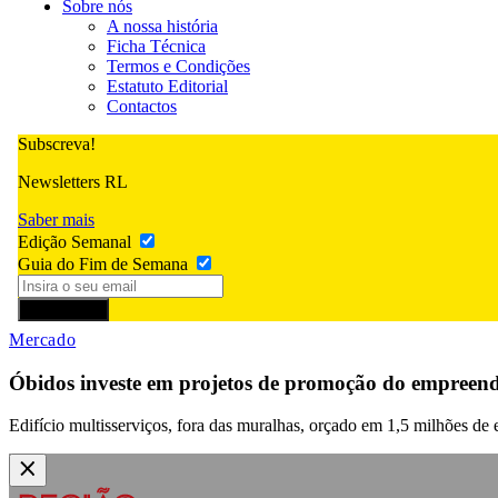
Sobre nós
A nossa história
Ficha Técnica
Termos e Condições
Estatuto Editorial
Contactos
Subscreva!
Newsletters RL
Saber mais
Edição Semanal
Guia do Fim de Semana
Subscrever
Mercado
Óbidos investe em projetos de promoção do empreen
Edifício multisserviços, fora das muralhas, orçado em 1,5 milhões de 