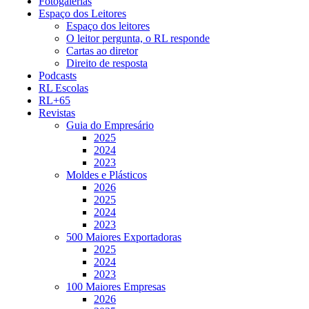
Fotogalerias
Espaço dos Leitores
Espaço dos leitores
O leitor pergunta, o RL responde
Cartas ao diretor
Direito de resposta
Podcasts
RL Escolas
RL+65
Revistas
Guia do Empresário
2025
2024
2023
Moldes e Plásticos
2026
2025
2024
2023
500 Maiores Exportadoras
2025
2024
2023
100 Maiores Empresas
2026