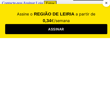
Contacte-nos
Assinar
Loja
Entrar
CALAMIDADE
Saúde
Desporto
Mercado
Cultura
Sociedade
Opinião
Revistas