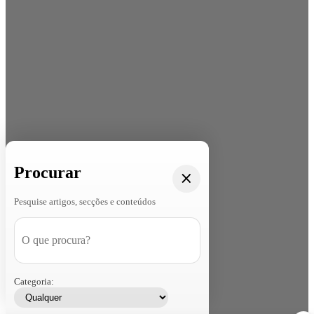
Procurar
Pesquise artigos, secções e conteúdos
Categoria: