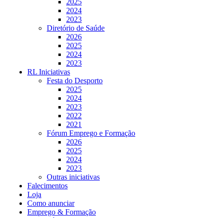
2025
2024
2023
Diretório de Saúde
2026
2025
2024
2023
RL Iniciativas
Festa do Desporto
2025
2024
2023
2022
2021
Fórum Emprego e Formação
2026
2025
2024
2023
Outras iniciativas
Falecimentos
Loja
Como anunciar
Emprego & Formação