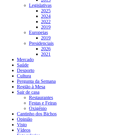
Legislativas
2025
2024
2022
2019
Europeias
2019
Presidenciais
2026
2021
Mercado
Saúde
Desporto
Cultura
Pergunta da Semana
Região à Mesa
Sair de casa
Restaurantes
Festas e Feiras
Oxigénio
Cantinho dos Bichos
Opinião
Visto
Vídeos