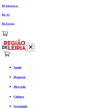
RL Iniciativas
RL+65
RL Escolas
Saúde
Desporto
Mercado
Cultura
Sociedade