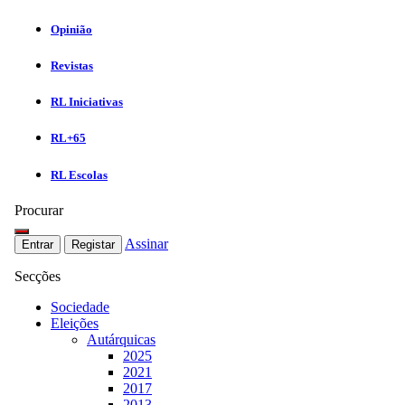
Opinião
Revistas
RL Iniciativas
RL+65
RL Escolas
Procurar
Assinar
Entrar
Registar
Secções
Sociedade
Eleições
Autárquicas
2025
2021
2017
2013