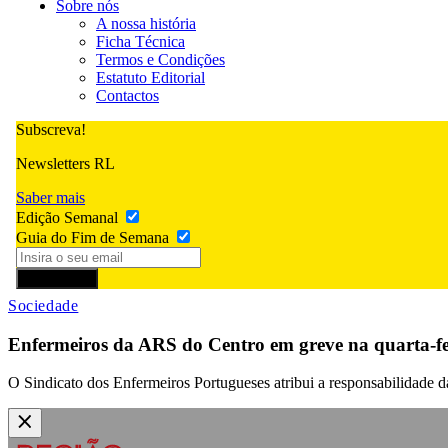
Sobre nós
A nossa história
Ficha Técnica
Termos e Condições
Estatuto Editorial
Contactos
Subscreva!
Newsletters RL
Saber mais
Edição Semanal
Guia do Fim de Semana
Subscrever
Sociedade
Enfermeiros da ARS do Centro em greve na quarta-fe
O Sindicato dos Enfermeiros Portugueses atribui a responsabilidade