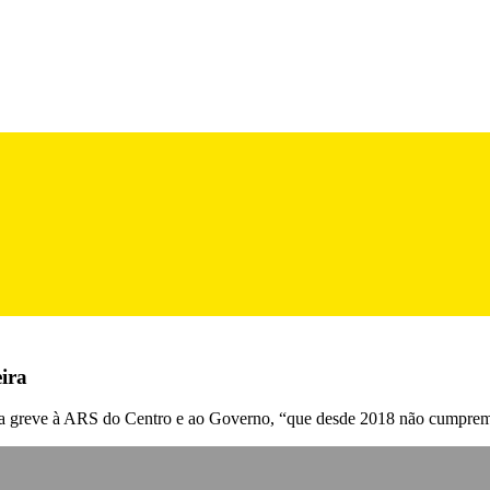
ira
 da greve à ARS do Centro e ao Governo, “que desde 2018 não cumprem a