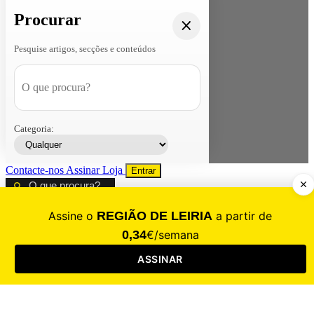
Procurar
Pesquise artigos, secções e conteúdos
Categoria:
Contacte-nos
Assinar
Loja
Entrar
CALAMIDADE
Saúde
Desporto