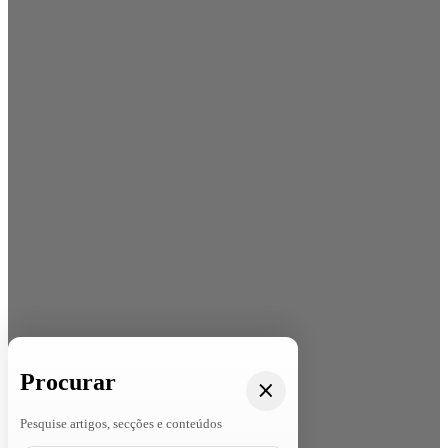
Procurar
Pesquise artigos, secções e conteúdos