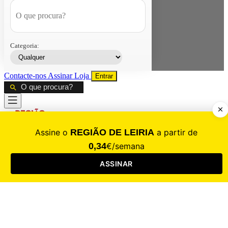
Categoria:
Contacte-nos
Assinar
Loja
Entrar
CALAMIDADE
Saúde
Desporto
Mercado
Cultura