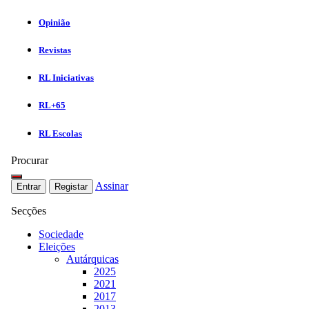
Opinião
Revistas
RL Iniciativas
RL+65
RL Escolas
Procurar
Assinar
Entrar
Registar
Secções
Sociedade
Eleições
Autárquicas
2025
2021
2017
2013