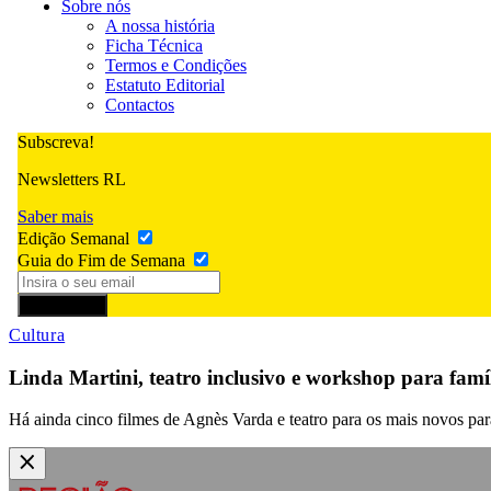
Sobre nós
A nossa história
Ficha Técnica
Termos e Condições
Estatuto Editorial
Contactos
Subscreva!
Newsletters RL
Saber mais
Edição Semanal
Guia do Fim de Semana
Subscrever
Cultura
Linda Martini, teatro inclusivo e workshop para fa
Há ainda cinco filmes de Agnès Varda e teatro para os mais novos pa