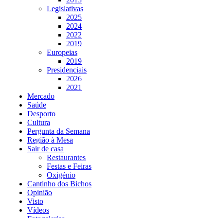
Legislativas
2025
2024
2022
2019
Europeias
2019
Presidenciais
2026
2021
Mercado
Saúde
Desporto
Cultura
Pergunta da Semana
Região à Mesa
Sair de casa
Restaurantes
Festas e Feiras
Oxigénio
Cantinho dos Bichos
Opinião
Visto
Vídeos