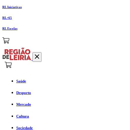
RL Iniciativas
RL+65
RL Escolas
Saúde
Desporto
Mercado
Cultura
Sociedade