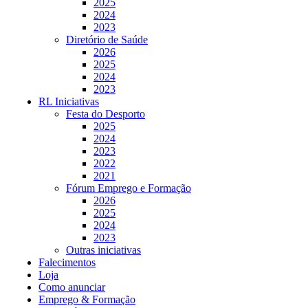
2025
2024
2023
Diretório de Saúde
2026
2025
2024
2023
RL Iniciativas
Festa do Desporto
2025
2024
2023
2022
2021
Fórum Emprego e Formação
2026
2025
2024
2023
Outras iniciativas
Falecimentos
Loja
Como anunciar
Emprego & Formação