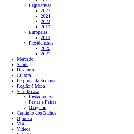
Legislativas
2025
2024
2022
2019
Europeias
2019
Presidenciais
2026
2021
Mercado
Saúde
Desporto
Cultura
Pergunta da Semana
Região à Mesa
Sair de casa
Restaurantes
Festas e Feiras
Oxigénio
Cantinho dos Bichos
Opinião
Visto
Vídeos