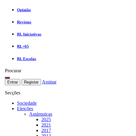
Opinião
Revistas
RL Iniciativas
RL+65
RL Escolas
Procurar
Assinar
Entrar
Registar
Secções
Sociedade
Eleições
Autárquicas
2025
2021
2017
2013