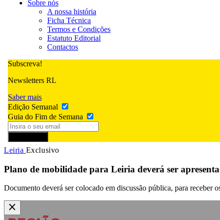
Sobre nós
A nossa história
Ficha Técnica
Termos e Condições
Estatuto Editorial
Contactos
Subscreva!
Newsletters RL
Saber mais
Edição Semanal
Guia do Fim de Semana
Subscrever
Leiria
Exclusivo
Plano de mobilidade para Leiria deverá ser apresent
Documento deverá ser colocado em discussão pública, para receber os 