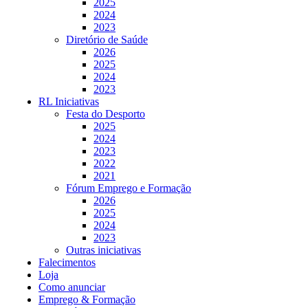
2025
2024
2023
Diretório de Saúde
2026
2025
2024
2023
RL Iniciativas
Festa do Desporto
2025
2024
2023
2022
2021
Fórum Emprego e Formação
2026
2025
2024
2023
Outras iniciativas
Falecimentos
Loja
Como anunciar
Emprego & Formação