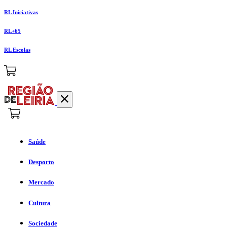
RL Iniciativas
RL+65
RL Escolas
Saúde
Desporto
Mercado
Cultura
Sociedade