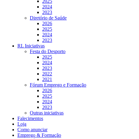
2025
2024
2023
Diretório de Saúde
2026
2025
2024
2023
RL Iniciativas
Festa do Desporto
2025
2024
2023
2022
2021
Fórum Emprego e Formação
2026
2025
2024
2023
Outras iniciativas
Falecimentos
Loja
Como anunciar
Emprego & Formação