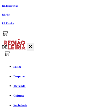
RL Iniciativas
RL+65
RL Escolas
Saúde
Desporto
Mercado
Cultura
Sociedade