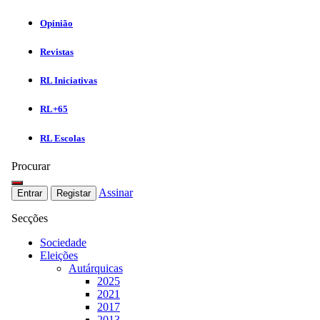
Opinião
Revistas
RL Iniciativas
RL+65
RL Escolas
Procurar
Assinar
Entrar
Registar
Secções
Sociedade
Eleições
Autárquicas
2025
2021
2017
2013