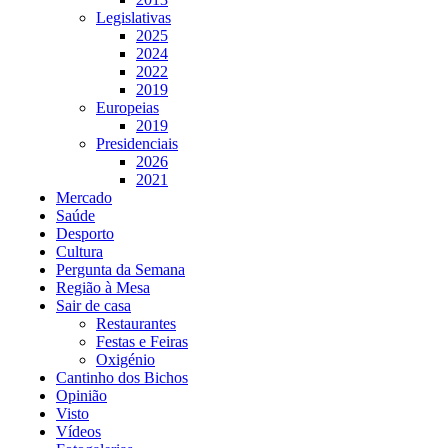
Legislativas
2025
2024
2022
2019
Europeias
2019
Presidenciais
2026
2021
Mercado
Saúde
Desporto
Cultura
Pergunta da Semana
Região à Mesa
Sair de casa
Restaurantes
Festas e Feiras
Oxigénio
Cantinho dos Bichos
Opinião
Visto
Vídeos