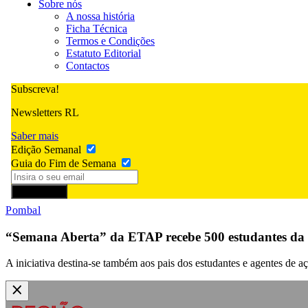
Sobre nós
A nossa história
Ficha Técnica
Termos e Condições
Estatuto Editorial
Contactos
Subscreva!
Newsletters RL
Saber mais
Edição Semanal
Guia do Fim de Semana
Subscrever
Pombal
“Semana Aberta” da ETAP recebe 500 estudantes da r
A iniciativa destina-se também aos pais dos estudantes e agentes de 