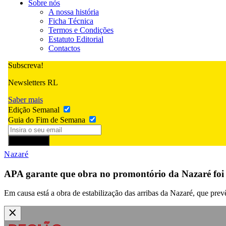
Sobre nós
A nossa história
Ficha Técnica
Termos e Condições
Estatuto Editorial
Contactos
Subscreva!
Newsletters RL
Saber mais
Edição Semanal
Guia do Fim de Semana
Subscrever
Nazaré
APA garante que obra no promontório da Nazaré foi
Em causa está a obra de estabilização das arribas da Nazaré, que pre