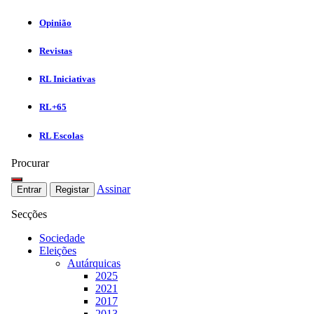
Opinião
Revistas
RL Iniciativas
RL+65
RL Escolas
Procurar
Assinar
Entrar
Registar
Secções
Sociedade
Eleições
Autárquicas
2025
2021
2017
2013