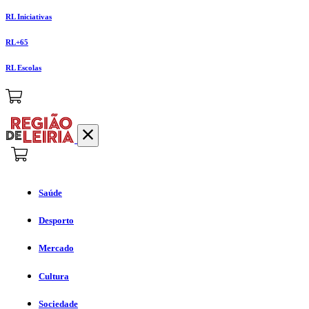
RL Iniciativas
RL+65
RL Escolas
Saúde
Desporto
Mercado
Cultura
Sociedade