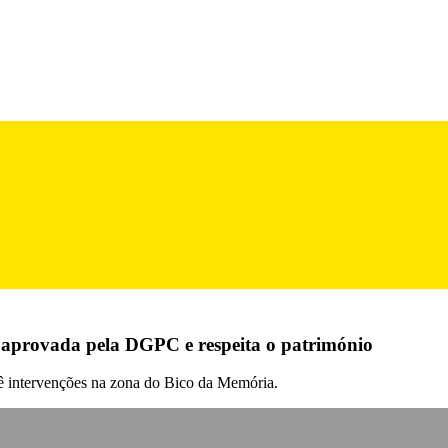
 aprovada pela DGPC e respeita o património
vê intervenções na zona do Bico da Memória.