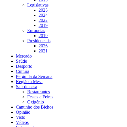
Legislativas
2025
2024
2022
2019
Europeias
2019
Presidenciais
2026
2021
Mercado
Saúde
Desporto
Cultura
Pergunta da Semana
Região à Mesa
Sair de casa
Restaurantes
Festas e Feiras
Oxigénio
Cantinho dos Bichos
Opinião
Visto
Vídeos