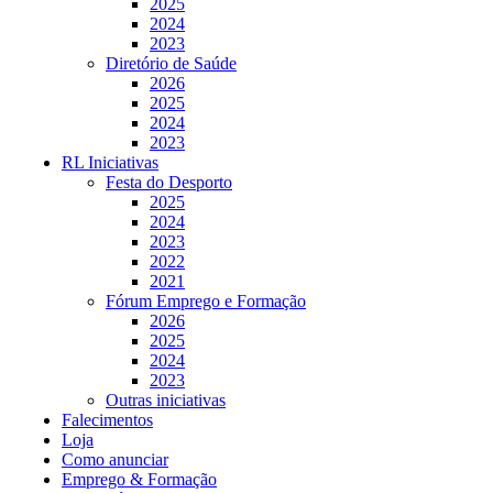
2025
2024
2023
Diretório de Saúde
2026
2025
2024
2023
RL Iniciativas
Festa do Desporto
2025
2024
2023
2022
2021
Fórum Emprego e Formação
2026
2025
2024
2023
Outras iniciativas
Falecimentos
Loja
Como anunciar
Emprego & Formação