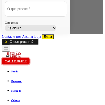
Categoria:
Contacte-nos
Assinar
Loja
Entrar
CALAMIDADE
Saúde
Desporto
Mercado
Cultura