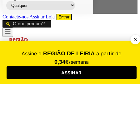
Contacte-nos
Assinar
Loja
Entrar
CALAMIDADE
Saúde
Desporto
Mercado
Cultura
Sociedade
Opinião