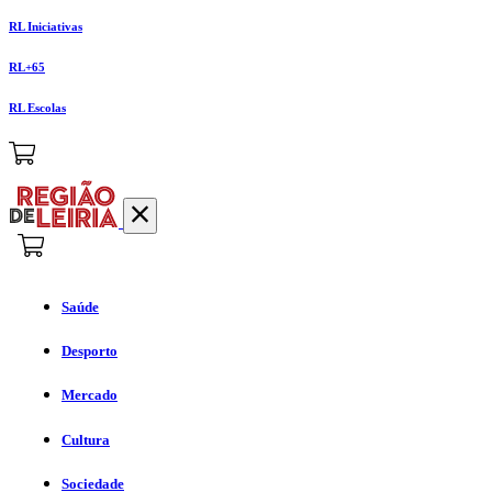
RL Iniciativas
RL+65
RL Escolas
Saúde
Desporto
Mercado
Cultura
Sociedade