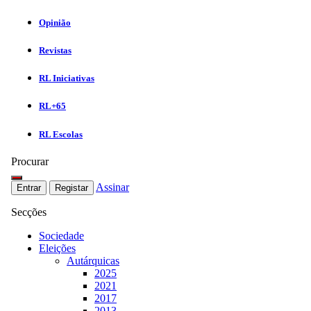
Opinião
Revistas
RL Iniciativas
RL+65
RL Escolas
Procurar
Assinar
Entrar
Registar
Secções
Sociedade
Eleições
Autárquicas
2025
2021
2017
2013