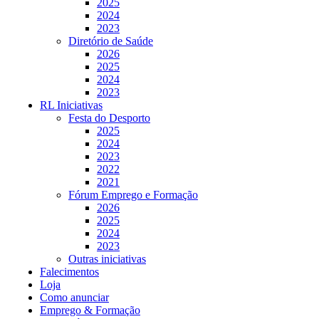
2025
2024
2023
Diretório de Saúde
2026
2025
2024
2023
RL Iniciativas
Festa do Desporto
2025
2024
2023
2022
2021
Fórum Emprego e Formação
2026
2025
2024
2023
Outras iniciativas
Falecimentos
Loja
Como anunciar
Emprego & Formação