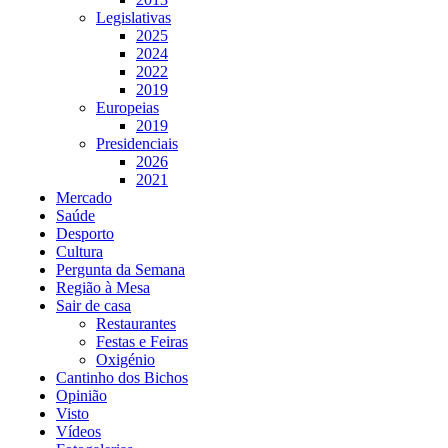
Legislativas
2025
2024
2022
2019
Europeias
2019
Presidenciais
2026
2021
Mercado
Saúde
Desporto
Cultura
Pergunta da Semana
Região à Mesa
Sair de casa
Restaurantes
Festas e Feiras
Oxigénio
Cantinho dos Bichos
Opinião
Visto
Vídeos