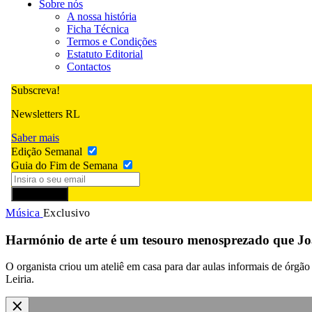
Sobre nós
A nossa história
Ficha Técnica
Termos e Condições
Estatuto Editorial
Contactos
Subscreva!
Newsletters RL
Saber mais
Edição Semanal
Guia do Fim de Semana
Subscrever
Música
Exclusivo
Harmónio de arte é um tesouro menosprezado que João
O organista criou um ateliê em casa para dar aulas informais de órgã
Leiria.