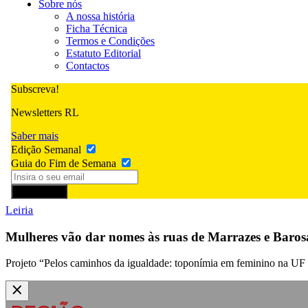
Sobre nós
A nossa história
Ficha Técnica
Termos e Condições
Estatuto Editorial
Contactos
Subscreva!
Newsletters RL
Saber mais
Edição Semanal
Guia do Fim de Semana
Subscrever
Leiria
Mulheres vão dar nomes às ruas de Marrazes e Baros
Projeto “Pelos caminhos da igualdade: toponímia em feminino na UF M