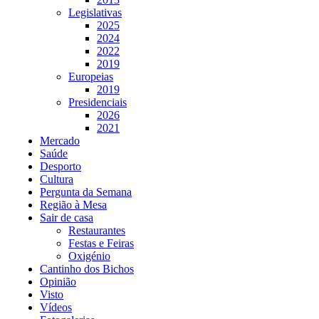
Legislativas
2025
2024
2022
2019
Europeias
2019
Presidenciais
2026
2021
Mercado
Saúde
Desporto
Cultura
Pergunta da Semana
Região à Mesa
Sair de casa
Restaurantes
Festas e Feiras
Oxigénio
Cantinho dos Bichos
Opinião
Visto
Vídeos