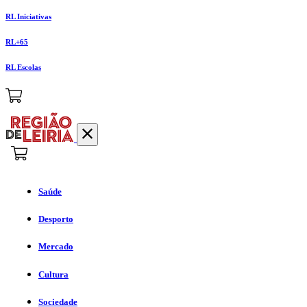
RL Iniciativas
RL+65
RL Escolas
Saúde
Desporto
Mercado
Cultura
Sociedade