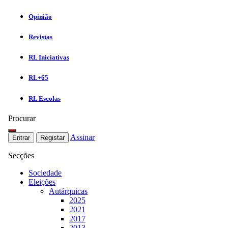
Opinião
Revistas
RL Iniciativas
RL+65
RL Escolas
Procurar
Assinar
Entrar
Registar
Secções
Sociedade
Eleições
Autárquicas
2025
2021
2017
2013