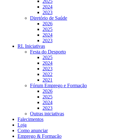
2025
2024
2023
Diretório de Saúde
2026
2025
2024
2023
RL Iniciativas
Festa do Desporto
2025
2024
2023
2022
2021
Fórum Emprego e Formação
2026
2025
2024
2023
Outras iniciativas
Falecimentos
Loja
Como anunciar
Emprego & Formação