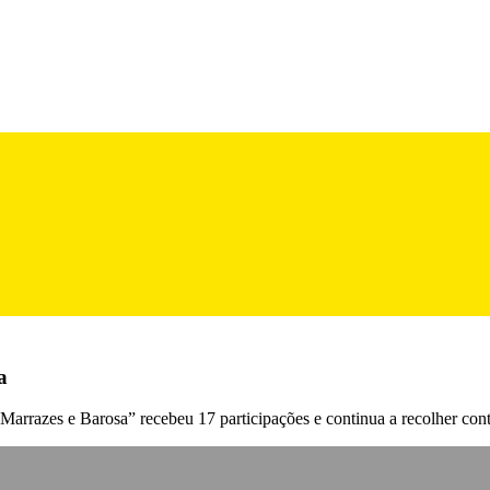
a
arrazes e Barosa” recebeu 17 participações e continua a recolher cont