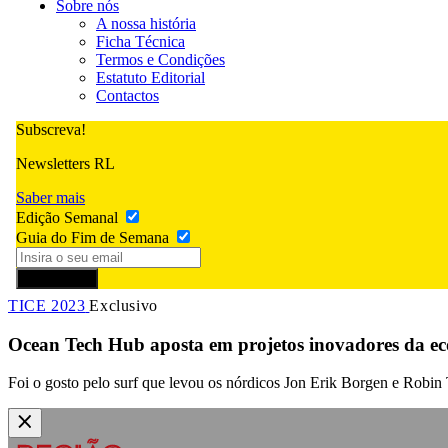
Sobre nós
A nossa história
Ficha Técnica
Termos e Condições
Estatuto Editorial
Contactos
Subscreva!
Newsletters RL
Saber mais
Edição Semanal
Guia do Fim de Semana
Subscrever
TICE 2023
Exclusivo
Ocean Tech Hub aposta em projetos inovadores da e
Foi o gosto pelo surf que levou os nórdicos Jon Erik Borgen e Robi