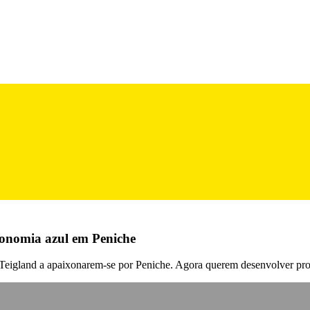
conomia azul em Peniche
n Teigland a apaixonarem-se por Peniche. Agora querem desenvolver pro