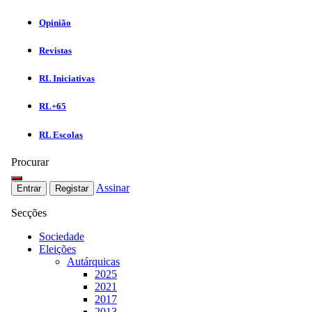
Opinião
Revistas
RL Iniciativas
RL+65
RL Escolas
Procurar
Assinar
Entrar
Registar
Secções
Sociedade
Eleições
Autárquicas
2025
2021
2017
2013