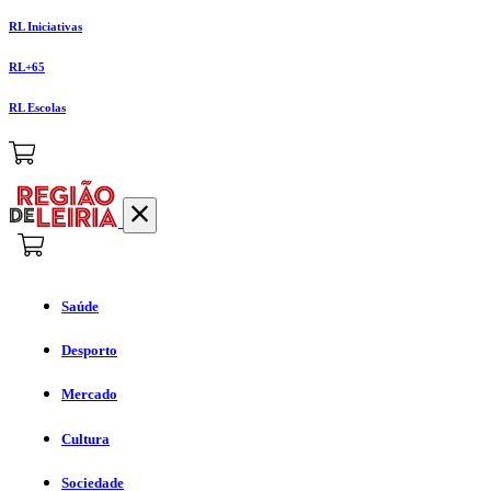
RL Iniciativas
RL+65
RL Escolas
Saúde
Desporto
Mercado
Cultura
Sociedade