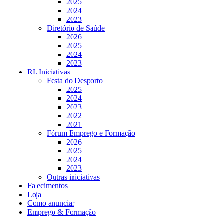
2025
2024
2023
Diretório de Saúde
2026
2025
2024
2023
RL Iniciativas
Festa do Desporto
2025
2024
2023
2022
2021
Fórum Emprego e Formação
2026
2025
2024
2023
Outras iniciativas
Falecimentos
Loja
Como anunciar
Emprego & Formação