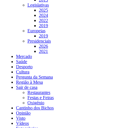
Legislativas
2025
2024
2022
2019
Europeias
2019
Presidenciais
2026
2021
Mercado
Saúde
Desporto
Cultura
Pergunta da Semana
Região à Mesa
Sair de casa
Restaurantes
Festas e Feiras
Oxigénio
Cantinho dos Bichos
Opinião
Visto
Vídeos